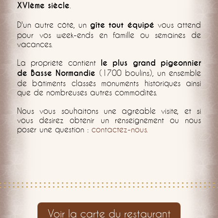
XVIème siècle
.
D'un autre côté, un
gîte tout équipé
vous attend
pour vos week-ends en famille ou semaines de
vacances.
La propriété contient
le plus grand pigeonnier
de Basse Normandie
(1700 boulins), un ensemble
de bâtiments classés monuments historiques ainsi
que de nombreuses autres commodités.
Nous vous souhaitons une agréable visite, et si
vous désirez obtenir un renseignement ou nous
poser une question :
contactez-nous.
Voir la carte du restaurant